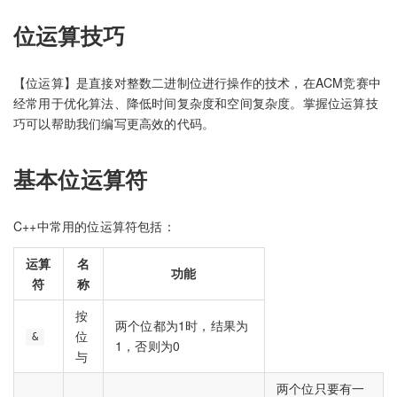
位运算技巧
【位运算】是直接对整数二进制位进行操作的技术，在ACM竞赛中
经常用于优化算法、降低时间复杂度和空间复杂度。掌握位运算技
巧可以帮助我们编写更高效的代码。
基本位运算符
C++中常用的位运算符包括：
运算
名
功能
符
称
按
两个位都为1时，结果为
位
&
1，否则为0
与
两个位只要有一