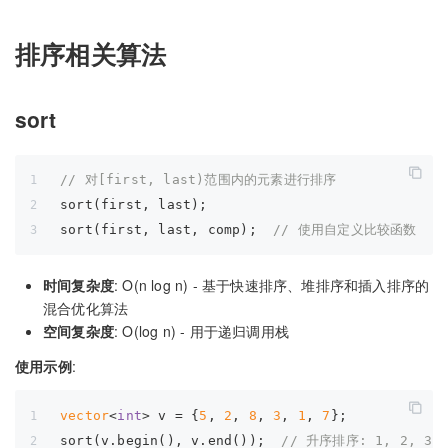
排序相关算法
sort
// 对[first, last)范围内的元素进行排序
sort(first, last);
sort(first, last, comp);  
// 使用自定义比较函数
时间复杂度
: O(n log n) - 基于快速排序、堆排序和插入排序的
混合优化算法
空间复杂度
: O(log n) - 用于递归调用栈
使用示例
:
vector
<
int
> v = {
5
, 
2
, 
8
, 
3
, 
1
, 
7
};
sort(v.begin(), v.end());  
// 升序排序: 1, 2, 3, 