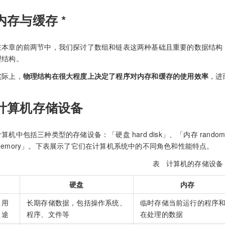
内存与缓存 *
在本章的前两节中，我们探讨了数组和链表这两种基础且重要的数据结构，
理结构。
实际上，
物理结构在很大程度上决定了程序对内存和缓存的使用效率
，进
计算机存储设备
算机中包括三种类型的存储设备：「硬盘 hard disk」、「内存 random-acc
memory」。下表展示了它们在计算机系统中的不同角色和性能特点。
表
计算机的存储设备
硬盘
内存
用
长期存储数据，包括操作系统、
临时存储当前运行的程序
途
程序、文件等
在处理的数据