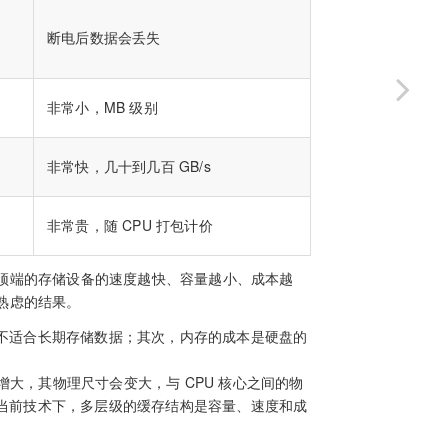
断电后数据会丢失
非常小，MB 级别
非常快，几十到几百 GB/s
非常贵，随 CPU 打包计价
顶端的存储设备的速度越快、容量越小、成本越
熟虑的结果。
不适合长期存储数据；其次，内存的成本是硬盘的
步增大，其物理尺寸会变大，与 CPU 核心之间的物
当前技术下，多层级的缓存结构是容量、速度和成