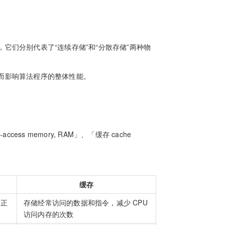
它们分别代表了“连续存储”和“分散存储”两种物
而影响算法程序的整体性能。
ess memory, RAM」、「缓存 cache
缓存
和正
存储经常访问的数据和指令，减少 CPU
访问内存的次数