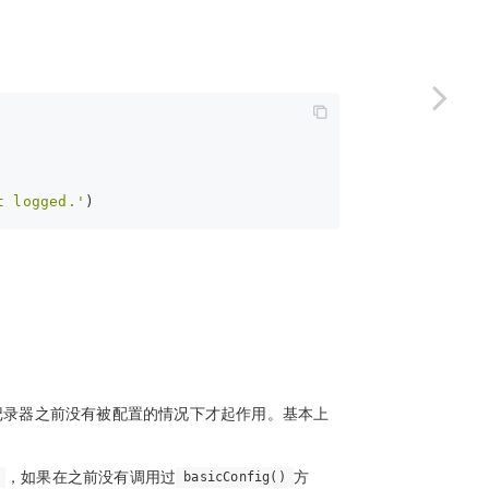
t logged.'
)
记录器之前没有被配置的情况下才起作用。基本上
，如果在之前没有调用过
方
basicConfig()