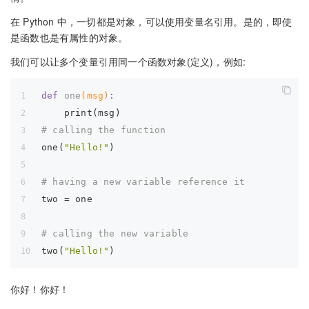
在 Python 中，一切都是对象，可以使用变量名引用。是的，即使
是函数也是有属性的对象。
我们可以让多个变量引用同一个函数对象(定义)，例如:
def
one
(msg)
:
    print(msg)
# calling the function
one(
"Hello!"
)
# having a new variable reference it
two = one
# calling the new variable
two(
"Hello!"
)
你好！你好！