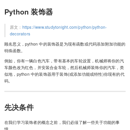
Python 装饰器
原文：
https://www.studytonight.com/python/python-
decorators
顾名思义，python 中的装饰器是为现有函数或代码添加附加功能的
特殊函数。
例如，你有一辆白色汽车，带有基本的车轮设置，机械师将你的汽
车颜色改为红色，并安装合金车轮，然后机械师装饰你的汽车，类
似地，python 中的装饰器用于装饰(或添加功能或特性)你现有的代
码。
先决条件
在我们学习装饰者的概念之前，我们必须了解一些关于功能的事
情。