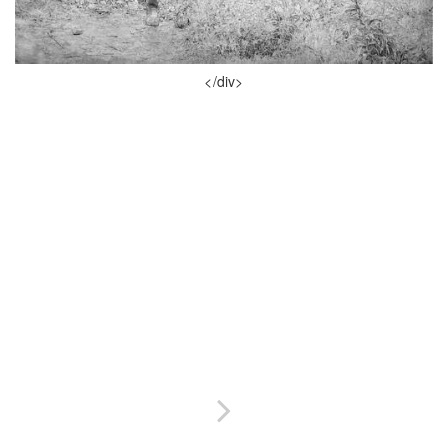
</div>