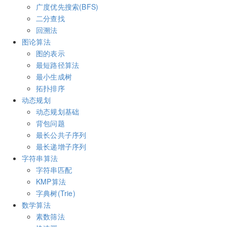
广度优先搜索(BFS)
二分查找
回溯法
图论算法
图的表示
最短路径算法
最小生成树
拓扑排序
动态规划
动态规划基础
背包问题
最长公共子序列
最长递增子序列
字符串算法
字符串匹配
KMP算法
字典树(Trie)
数学算法
素数筛法