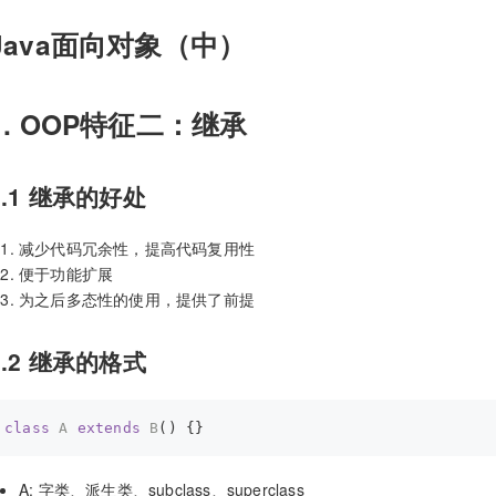
Java面向对象（中）
1. OOP特征二：继承
1.1 继承的好处
减少代码冗余性，提高代码复用性
便于功能扩展
为之后多态性的使用，提供了前提
1.2 继承的格式
class
A
extends
B
() 
A: 字类、派生类、subclass、superclass