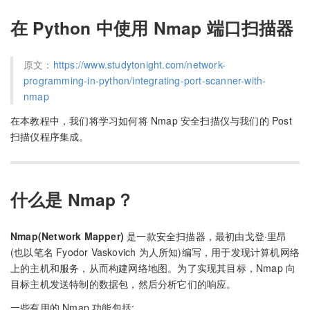
在 Python 中使用 Nmap 端口扫描器
原文：
https://www.studytonight.com/network-
programming-in-python/integrating-port-scanner-with-
nmap
在本教程中，我们将学习如何将 Nmap 安全扫描仪与我们的 Post
扫描仪程序集成。
什么是 Nmap？
Nmap(Network Mapper)
是一款安全扫描器，最初由戈登·里昂
(也以笔名 Fyodor Vaskovich 为人所知)编写，用于发现计算机网络
上的主机和服务，从而构建网络地图。为了实现其目标，Nmap 向
目标主机发送特制的数据包，然后分析它们的响应。
一些有用的 Nmap 功能包括: