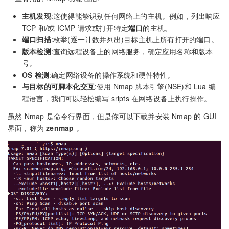
主机发现
:这使得能够识别任何网络上的主机。例如，列出响应
TCP 和/或 ICMP 请求或打开特定
端口
的主机。
端口扫描
:枚举(逐一计数并列出)目标主机上所有打开的端口。
版本检测
:查询远程设备上的网络服务，确定应用名称和版本
号。
OS 检测
:确定网络设备的操作系统和硬件特性。
与目标的可脚本化交互
:使用 Nmap 脚本引擎(NSE)和 Lua 编
程语言，我们可以轻松编写 sripts 在网络设备上执行操作。
虽然 Nmap 是命令行界面，但是你可以下载并安装 Nmap 的 GUI
界面，称为
zenmap
。