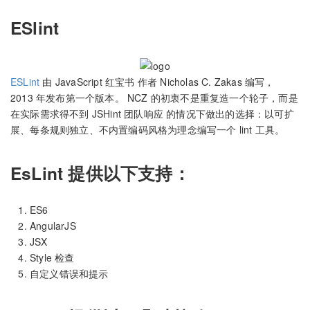
ESlint
ESLint
由 JavaScript 红宝书 作者 Nicholas C. Zakas 编写，
2013 年发布第一个版本。 NCZ 的初衷不是重复造一个轮子，而是
在实际需求得不到 JSHint 团队响应 的情况下做出的选择：以可扩
展、每条规则独立、不内置编码风格为理念编写一个 lint 工具。
EsLint 提供以下支持：
ES6
AngularJS
JSX
Style 检查
自定义错误和提示