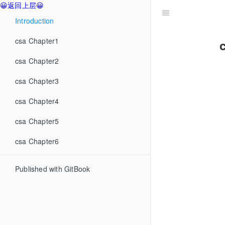
😀返回上层😀
Introduction
csa Chapter1
csa Chapter2
csa Chapter3
csa Chapter4
csa Chapter5
csa Chapter6
Published with GitBook