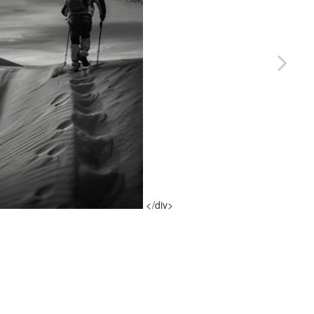
</div>