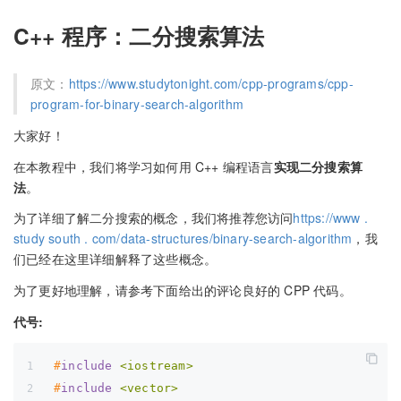
C++ 程序：二分搜索算法
原文：
https://www.studytonight.com/cpp-programs/cpp-
program-for-binary-search-algorithm
大家好！
在本教程中，我们将学习如何用 C++ 编程语言
实现二分搜索算
法
。
为了详细了解二分搜索的概念，我们将推荐您访问
https://www .
study south . com/data-structures/binary-search-algorithm
，我
们已经在这里详细解释了这些概念。
为了更好地理解，请参考下面给出的评论良好的 CPP 代码。
代号:
#
include
<iostream>
#
include
<vector>