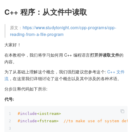
C++ 程序：从文件中读取
原文：
https://www.studytonight.com/cpp-programs/cpp-
reading-from-a-file-program
大家好！
在本教程中，我们将学习如何用 C++ 编程语言
打开并读取文件
的
内容。
为了从基础上理解这个概念，我们强烈建议您参考这个:
C++ 文件
流
，在这里我们详细讨论了这个概念以及其中涉及的各种术语。
分步注释代码如下所示:
代号:
#
include
<iostream>
#
include
<fstream>
  //to make use of system defi