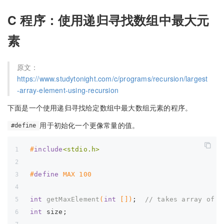
C 程序：使用递归寻找数组中最大元
素
原文：
https://www.studytonight.com/c/programs/recursion/largest
-array-element-using-recursion
下面是一个使用递归寻找给定数组中最大数组元素的程序。
用于初始化一个更像常量的值。
#define
#
include
<stdio.h>
#
define
 MAX 
100
int
getMaxElement
(
int
 [])
;  
// takes array of i
int
 size;