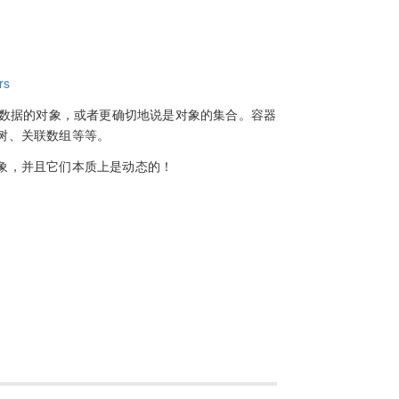
rs
含数据的对象，或者更确切地说是对象的集合。容器
树、关联数组等等。
象，并且它们本质上是动态的！