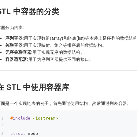
STL 中容器的分类
容器分为四类:
序列容器
:用于实现数组(array)和链表(list)等本质上是序列的数据结
关联容器
:用于实现映射、集合等排序后的数据结构。
无序关联容器
:用于实现无序的数据结构。
容器适配器
:用于为序列容器提供不同的接口。
在 STL 中使用容器库
下面是一个实现链表的例子，首先通过使用结构，然后通过列表容器。
#
include
<iostream>
struct
 node