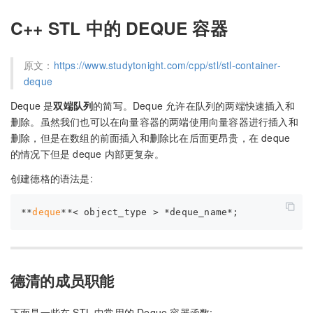
C++ STL 中的 DEQUE 容器
原文：
https://www.studytonight.com/cpp/stl/stl-container-
deque
Deque 是
双端队列
的简写。Deque 允许在队列的两端快速插入和
删除。虽然我们也可以在向量容器的两端使用向量容器进行插入和
删除，但是在数组的前面插入和删除比在后面更昂贵，在 deque
的情况下但是 deque 内部更复杂。
创建德格的语法是:
**
deque
德清的成员职能
下面是一些在 STL 中常用的 Deque 容器函数: