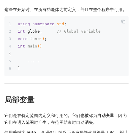
这些在开始时、在所有功能体之前定义，并且在整个程序中可用。
using
namespace
std
;
int
 globe;      
// Global variable
void
func
()
;
int
main
()
{
    .....
}
局部变量
它们是在特定范围内定义和可用的。它们也被称为
自动变量
，因为
它们在进入范围时产生，在范围结束时自动消失。
使用关键字
auto
，但是默认情况下所有局部变量都是 auto，所以