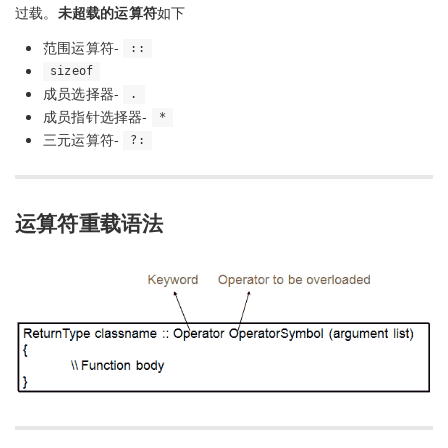
过载。
未超载的运算符
如下
范围运算符-
::
sizeof
成员选择器-
.
成员指针选择器-
*
三元运算符-
?:
运算符重载语法