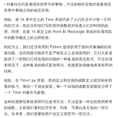
• 对象往往代表着现实世界中的事物，方法则相对应地代表着现实
世界中事物之间的相互作用。
例如，第 16 章中定义的 Time 类就代表了人们生活中计算一天时
间的方法，然后当时咱们写的那些函数就对应着人们对时间的处
理。同理，在第 15 章定义的 Point 和 Rectangle 类就对应着现实
中的数学概念上的点和矩形。
到此为止，我们还没有用到 Python 提供的用于面向对象编程的高
级功能。这些高级功能并不是严格意义上必须使用的；它们大多是
提供了一些我们已经实现的功能的一种备选的语法形式。不过在很
多情况下，这种备选的模式更加简洁，也能更加准确地表述程序的
结构。
例如，在 Time1.py 里面，类的定义和后面的函数定义就没有啥明
显的练习。测试一下就会发现，每一个后续的函数里面都至少用了
一个 Time 对象作为参数。
这样的观察结果就表明可以使用方法；方法是某一特定的类所附带
的函数。之前我们看到过字符串、列表、字典以及元组的一些方
法。在本章，咱们将要给用户自定义类型写一些方法。