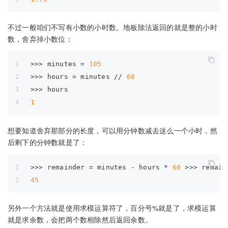
不过一般咱们不写有小数的小时数。地板除法返回的就是整的小时
数，舍弃掉小数位：
>>> 
minutes = 
105
>>> 
hours = minutes // 
60
>>> 
hours 
1
想要知道舍弃那部分的长度，可以用分钟数减去这么一个小时，然
后剩下的分钟数就是了：
>>> 
remainder = minutes - hours * 
60
 >>> remain
45
另外一个方法就是使用求模运算符了，百分号%就是了，求模运算
就是求余数，会把两个数相除然后返回余数。