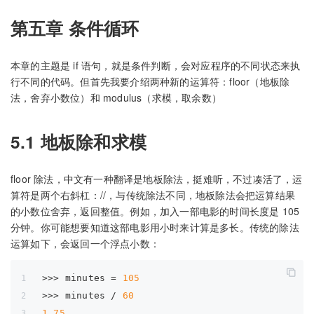
第五章 条件循环
本章的主题是 if 语句，就是条件判断，会对应程序的不同状态来执
行不同的代码。但首先我要介绍两种新的运算符：floor（地板除
法，舍弃小数位）和 modulus（求模，取余数）
5.1 地板除和求模
floor 除法，中文有一种翻译是地板除法，挺难听，不过凑活了，运
算符是两个右斜杠：//，与传统除法不同，地板除法会把运算结果
的小数位舍弃，返回整值。例如，加入一部电影的时间长度是 105
分钟。你可能想要知道这部电影用小时来计算是多长。传统的除法
运算如下，会返回一个浮点小数：
>>> 
minutes = 
105
>>> 
minutes / 
60
1.75