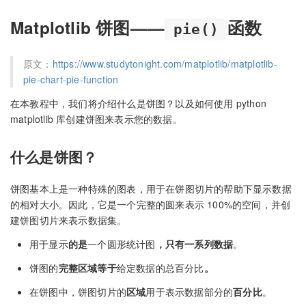
Matplotlib 饼图——
函数
pie()
原文：
https://www.studytonight.com/matplotlib/matplotlib-
pie-chart-pie-function
在本教程中，我们将介绍什么是饼图？以及如何使用 python
matplotlib 库创建饼图来表示您的数据。
什么是饼图？
饼图基本上是一种特殊的图表，用于在饼图切片的帮助下显示数据
的相对大小。因此，它是一个完整的圆来表示 100%的空间，并创
建饼图切片来表示数据集。
用于显示
的是
一个圆形统计图
，只有一系列数据
。
饼图的
完整区域等于
给定数据的总百分比
。
在饼图中，饼图切片的
区域
用于表示数据部分的
百分比
。