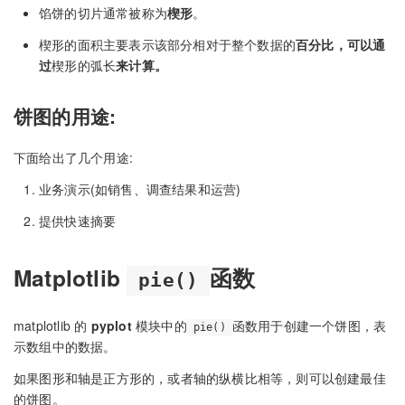
馅饼的切片通常被称为
楔形
。
楔形的面积主要表示该部分相对于整个数据的
百分比，可以通
过
楔形的弧长
来计算。
饼图的用途:
下面给出了几个用途:
业务演示(如销售、调查结果和运营)
提供快速摘要
Matplotlib
函数
pie()
matplotlib 的
pyplot
模块中的
函数用于创建一个饼图，表
pie()
示数组中的数据。
如果图形和轴是正方形的，或者轴的纵横比相等，则可以创建最佳
的饼图。