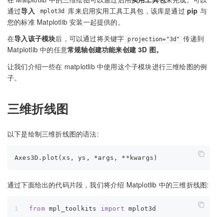
通过
导入
库来启用实用工具工具包，该库是通过
pip
与
mplot3d
您的标准 Matplotlib 安装一起提供的。
在
导入该子模块
后，可以通过将关键字
传递到
projection="3d"
Matplotlib 中的任意
常规轴创建功能来创建 3D 图。
让我们介绍一些在 matplotlib 中使用这个子模块进行三维绘图的例
子。
三维折线图
以下是绘制三维折线图的语法:
通过下面给出的代码片段，我们将介绍 Matplotlib 中的三维折线图:
from
 mpl_toolkits 
import
 mplot3d