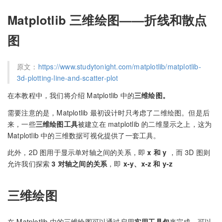
Matplotlib 三维绘图——折线和散点
图
原文：
https://www.studytonight.com/matplotlib/matplotlib-
3d-plotting-line-and-scatter-plot
在本教程中，我们将介绍 Matplotlib 中的
三维绘图。
需要注意的是，Matplotlib 最初设计时只考虑了二维绘图。但是后
来，一些
三维绘图工具
被建立在 matplotlib 的二维显示之上，这为
Matplotlib 中的三维数据可视化提供了一套工具。
此外，2D 图用于显示单对轴之间的关系，即
x 和 y
，而 3D 图则
允许我们探索
3 对轴之间的关系
，即
x-y、x-z 和 y-z
三维绘图
在 Matplotlib 中的三维绘图可以通过启用
实用工具包
来完成。可以