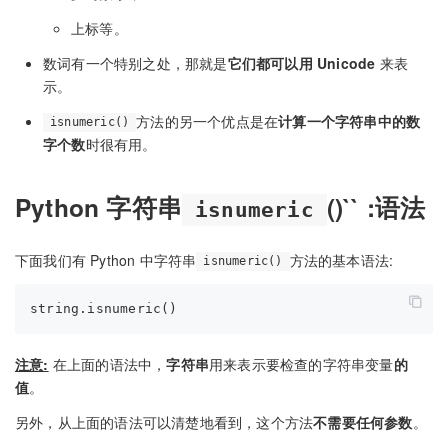
上标等。
数词有一个特别之处，那就是
它们都可以用 Unicode
来表
示。
方法的另一个优点是在
计算一个字符串中的数
isnumeric()
字个数
时很有用。
Python 字符串
()`` :语法
isnumeric
下面我们有 Python 中字符串
方法的基本语法:
isnumeric()
注意:
在上面的语法中，
字符串
用来表示要检查的字符串变量
的
值
。
另外，从上面的语法可以清楚地看到，这个方法
不需要任何参数
。