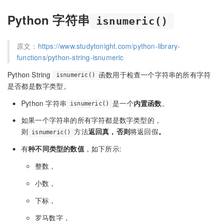
Python 字符串
isnumeric()
原文：
https://www.studytonight.com/python-library-
functions/python-string-isnumeric
Python String
函数用于检查一个字符串的所有字符
isnumeric()
是否都是数字类型。
Python 字符串
是一个
内置函数
。
isnumeric()
如果一个字符串的所有字符都是数字类型的，
则
方法
返回真，否则
将返回假
。
isnumeric()
有
种不同类型的数值
，如下所示:
整数，
小数，
下标，
罗马数字，