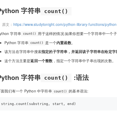
Python 字符串
count()
原文：
https://www.studytonight.com/python-library-functions/python
ython 字符串
用于这样的情况:如果你想要一个字符串中一个
count()
Python 字符串
是一个
内置函数
。
count()
该方法在字符串中搜索
指定的子字符串，并返回该子字符串在给定字
这个方法主要是
返回一个整数
，指定一个字符串中子串出现的次数。
Python 字符串
:语法
count()
下面我们有一个 Python 中字符串
的基本语法:
count()