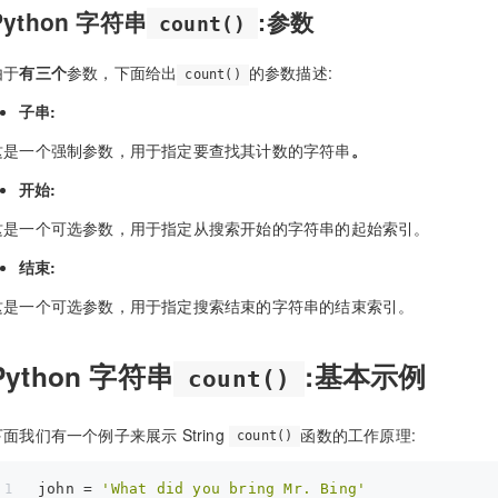
Python 字符串
:参数
count()
由于
有三个
参数，下面给出
的参数描述:
count()
子串:
这是一个强制参数，用于指定要查找其计数的字符串
。
开始:
这是一个可选参数，用于指定从搜索开始的字符串的起始索引。
结束:
这是一个可选参数，用于指定搜索结束的字符串的结束索引。
Python 字符串
:基本示例
count()
下面我们有一个例子来展示 String
函数的工作原理:
count()
john = 
'What did you bring Mr. Bing'