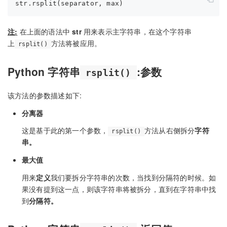
注:
在上面的语法中
str
用来表示主字符串，在这个字符串
上
方法将被应用。
rsplit()
Python 字符串
:参数
rsplit()
该方法的参数描述如下:
分离器
这是基于此的第一个参数，
方法从右侧拆分
字符
rsplit()
串。
最大值
用来
定义
我们要拆分字符串的次数，当找到分隔符的时候。如
果没有提到这一点，则该字符串将被拆分，直到在字符串中找
到
分隔符。