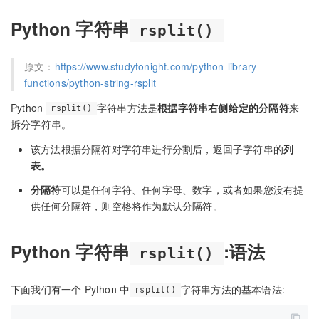
Python 字符串
rsplit()
原文：
https://www.studytonight.com/python-library-
functions/python-string-rsplit
Python
字符串方法是
根据字符串右侧给定的分隔符
来
rsplit()
拆分字符串。
该方法根据分隔符对字符串进行分割后，返回子字符串的
列
表。
分隔符
可以是任何字符、任何字母、数字，或者如果您没有提
供任何分隔符，则空格将作为默认分隔符。
Python 字符串
:语法
rsplit()
下面我们有一个 Python 中
字符串方法的基本语法:
rsplit()