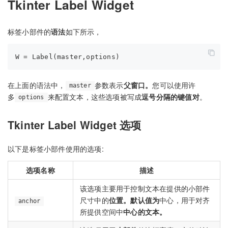
Tkinter Label Widget
标签小部件的
语法
如下所示，
在上面的语法中，
参数表示
父窗口。
您可以使用许
master
多
来配置文本，这些选项被写成
逗号分隔的键值对
。
options
Tkinter Label Widget 选项
以下是标签小部件使用的选项:
选项名称
描述
该选项主要用于控制文本在提供的小部件
尺寸中的
位置。默认值为
中心，用于对齐
anchor
所提供空间中
中心的文本。