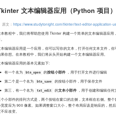
Tkinter 文本编辑器应用（Python 项目
原文：
https://www.studytonight.com/tkinter/text-editor-application-us
在本教程中，我们将帮助您使用 Tkinter 构建一个简单的文本编辑器应用，
目。
文本编辑器应用是一个应用，你可以写你的文本，打开任何文本文件，你
如果你想。在本教程中，我们将从头开始构建一个文本编辑器应用。
文本编辑器应用的基本元素如下:
有一个名为
的
按钮小部件
，用于打开文件进行编辑
btn_open
第二个是一个名为
的按钮小部件，用于保存文件
btn_save
第三，有一个名为
的
文本小部件
，用于创建和编辑任何
txt_edit
三个小部件的排列方式是，两个按钮在窗口的左侧，文本框在右侧。整个窗口
小宽度应为 900 像素。如果调整窗口大小，整个布局应该是响应的，然后
度不应改变。