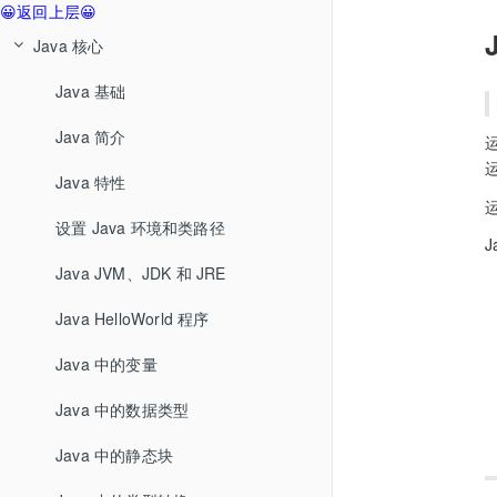
😀返回上层😀
Java 核心
Java 基础
Java 简介
Java 特性
设置 Java 环境和类路径
Java JVM、JDK 和 JRE
Java HelloWorld 程序
Java 中的变量
Java 中的数据类型
Java 中的静态块