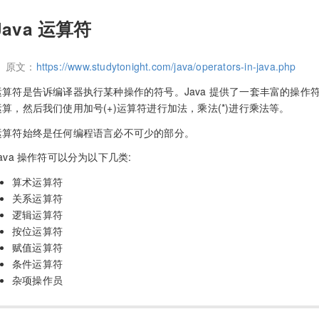
Java 运算符
原文：
https://www.studytonight.com/java/operators-in-java.php
运算符是告诉编译器执行某种操作的符号。Java 提供了一套丰富的操
运算，然后我们使用加号(+)运算符进行加法，乘法(*)进行乘法等。
运算符始终是任何编程语言必不可少的部分。
Java 操作符可以分为以下几类:
算术运算符
关系运算符
逻辑运算符
按位运算符
赋值运算符
条件运算符
杂项操作员