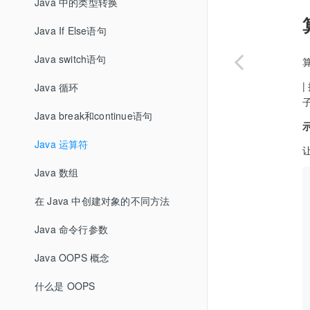
Java 中的类型转换
Java If Else语句
Java switch语句
|
Java 循环
子
Java break和continue语句
Java 运算符
Java 数组
在 Java 中创建对象的不同方法
Java 命令行参数
Java OOPS 概念
什么是 OOPS