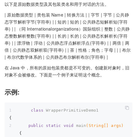
以下是原始数据类型及其包装类名和用于对话的方法。
| 原始数据类型 | 类包装 Name | 转换方法 | | 字节 | 字节 | 公共静
态字节解析字节(字符串) | | 短的 | 短的 | 公共静态短解析短(字符
串) | | （同 Internationalorganizations）国际组织 | 整数 | 公共静
态整数解析整数(字符串) | | 长的 | 长的 | 公共静态长解析长(字符
串) | | 漂浮物 | 浮动 | 公共静态浮点解析浮点(字符串) | | 两倍 | 两
倍 | 公共静态双解析双(字符串) | | 茶 | 性格；角色；字母 | | | 布尔
| 布尔代数学体系的 | 公共静态布尔解析布尔(字符串) |
在 Java 中，所有的原始包装类都是不可变的。创建新对象时，旧
对象不会被修改。下面是一个例子来证明这个概念。
示例:
class
WrapperPrimitiveDemo1
{ 
public
static
void
main
(String[] args)
{ 