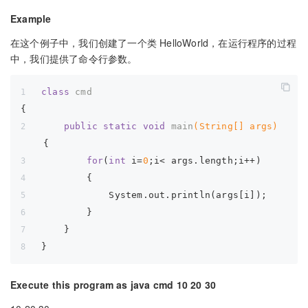
Example
在这个例子中，我们创建了一个类 HelloWorld，在运行程序的过程
中，我们提供了命令行参数。
class
cmd
{
public
static
void
main
(String[] args)
{
for
(
int
 i=
0
;i< args.length;i++)
        {
            System.out.println(args[i]);
        }
    }
}
Execute this program as java cmd 10 20 30