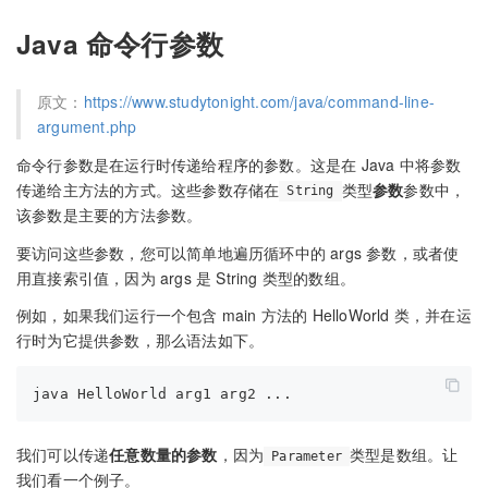
Java 命令行参数
原文：
https://www.studytonight.com/java/command-line-
argument.php
命令行参数是在运行时传递给程序的参数。这是在 Java 中将参数
传递给主方法的方式。这些参数存储在
类型
参数
参数中，
String
该参数是主要的方法参数。
要访问这些参数，您可以简单地遍历循环中的 args 参数，或者使
用直接索引值，因为 args 是 String 类型的数组。
例如，如果我们运行一个包含 main 方法的 HelloWorld 类，并在运
行时为它提供参数，那么语法如下。
我们可以传递
任意数量的参数
，因为
类型是数组。让
Parameter
我们看一个例子。