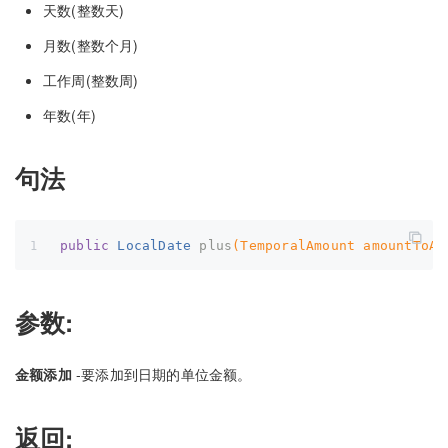
天数(整数天)
月数(整数个月)
工作周(整数周)
年数(年)
句法
public
 LocalDate 
plus
(TemporalAmount amountToAd
参数:
金额添加
-要添加到日期的单位金额。
返回: