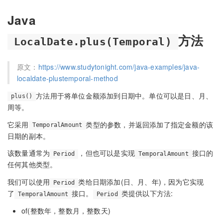
Java
方法
LocalDate.plus(Temporal)
原文：
https://www.studytonight.com/java-examples/java-
localdate-plustemporal-method
方法用于将单位金额添加到日期中。单位可以是日、月、
plus()
周等。
它采用
类型的参数，并返回添加了指定金额的该
TemporalAmount
日期的副本。
该数量通常为
，但也可以是实现
接口的
Period
TemporalAmount
任何其他类型。
我们可以使用
类给日期添加(日、月、年)，因为它实现
Period
了
接口。
类提供以下方法:
TemporalAmount
Period
of(整数年，整数月，整数天)