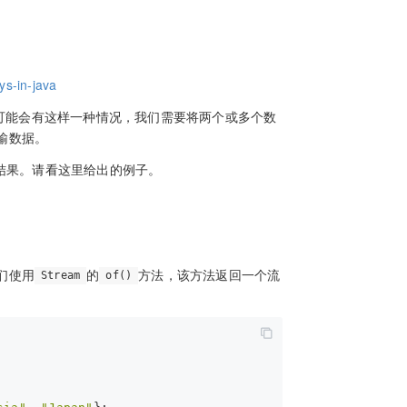
ys-in-java
。可能会有这样一种情况，我们需要将两个或多个数
输数据。
获得结果。请看这里给出的例子。
们使用
的
方法，该方法返回一个流
Stream
of()