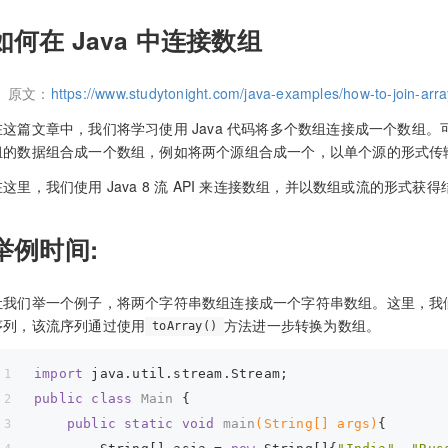
如何在 Java 中连接数组
原文：
https://www.studytonight.com/java-examples/how-to-join-arra
在这篇文章中，我们将学习使用 Java 代码将多个数组连接成一个数组
组的数据组合成一个数组，例如将两个源组合成一个，以单个源的形式传
在这里，我们使用 Java 8 流 API 来连接数组，并以数组或流的形式
举例时间:
让我们举一个例子，将两个字符串数组连接成一个字符串数组。这里，我
序列，该流序列通过使用
方法进一步转换为数组。
toArray()
import
 java.util.stream.Stream;
public
class
Main
{
public
static
void
main
(String[] args)
{  