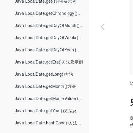
Java LocalDate.get()方法及示例
Java LocalDate.getChronology()方法
Java LocalDate.getDayOfMonth()方法
Java LocalDate.getDayOfWeek()方法
Java LocalDate.getDayOfYear()方法示例
Java LocalDate.getEra()方法及示例
Java LocalDate.getLong()方法
Java LocalDate.getMonth()方法
Java LocalDate.getMonthValue()方法
Java LocalDate.getYear()方法及示例
Java LocalDate.hashCode()方法及示例