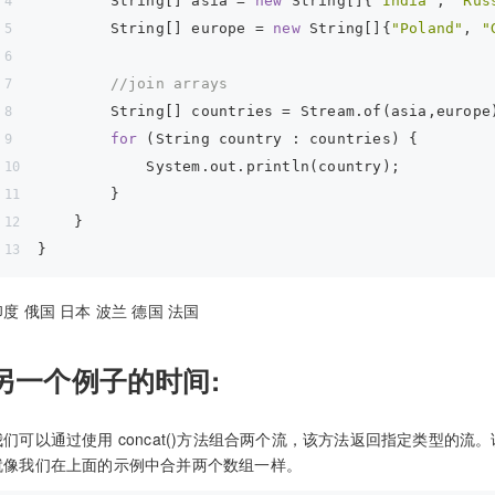
        String[] asia = 
new
 String[]{
"India"
, 
"Rus
        String[] europe = 
new
 String[]{
"Poland"
, 
"
//join arrays
        String[] countries = Stream.of(asia,europe
for
 (String country : countries) {
            System.out.println(country);
        }
    }
}
印度 俄国 日本 波兰 德国 法国
另一个例子的时间:
我们可以通过使用 concat()方法组合两个流，该方法返回指定类型的
就像我们在上面的示例中合并两个数组一样。