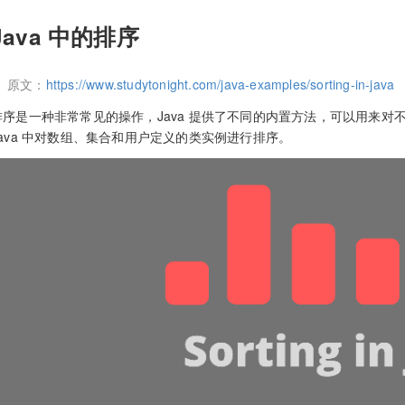
Java 中的排序
原文：
https://www.studytonight.com/java-examples/sorting-in-java
排序是一种非常常见的操作，Java 提供了不同的内置方法，可以用来
Java 中对数组、集合和用户定义的类实例进行排序。