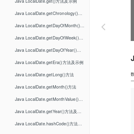
Java LocalDate.get()方法及示例
Java LocalDate.getChronology()方法
Java LocalDate.getDayOfMonth()方法
Java LocalDate.getDayOfWeek()方法
Java LocalDate.getDayOfYear()方法示例
Java LocalDate.getEra()方法及示例
Java LocalDate.getLong()方法
Java LocalDate.getMonth()方法
Java LocalDate.getMonthValue()方法
Java LocalDate.getYear()方法及示例
Java LocalDate.hashCode()方法及示例