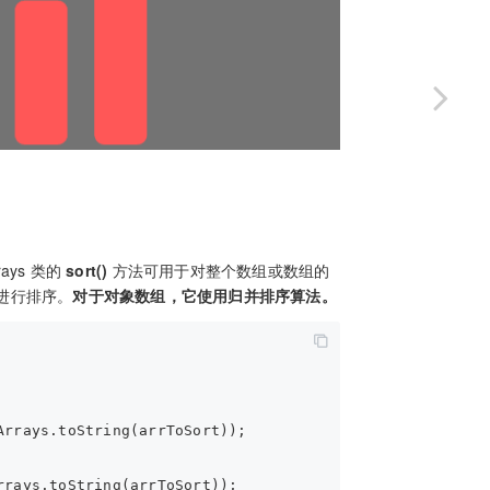
ys 类的
sort()
方法可用于对整个数组或数组的
进行排序。
对于对象数组，它使用归并排序算法。
Arrays.toString(arrToSort));
rrays.toString(arrToSort));