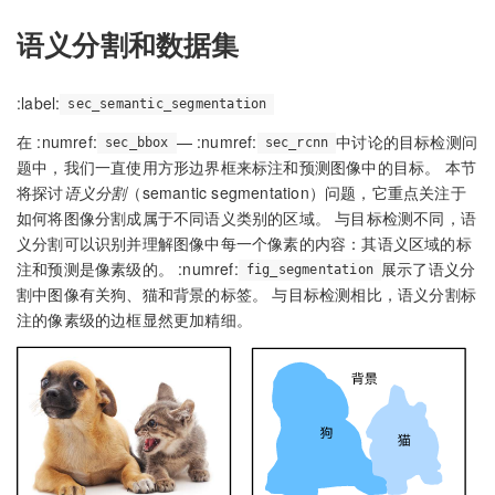
语义分割和数据集
:label:
sec_semantic_segmentation
在 :numref:
— :numref:
中讨论的目标检测问
sec_bbox
sec_rcnn
题中，我们一直使用方形边界框来标注和预测图像中的目标。 本节
将探讨
语义分割
（semantic segmentation）问题，它重点关注于
如何将图像分割成属于不同语义类别的区域。 与目标检测不同，语
义分割可以识别并理解图像中每一个像素的内容：其语义区域的标
注和预测是像素级的。 :numref:
展示了语义分
fig_segmentation
割中图像有关狗、猫和背景的标签。 与目标检测相比，语义分割标
注的像素级的边框显然更加精细。