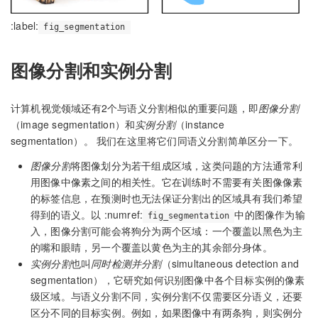
:label:
fig_segmentation
图像分割和实例分割
计算机视觉领域还有2个与语义分割相似的重要问题，即
图像分割
（image segmentation）和
实例分割
（instance
segmentation）。 我们在这里将它们同语义分割简单区分一下。
图像分割
将图像划分为若干组成区域，这类问题的方法通常利
用图像中像素之间的相关性。它在训练时不需要有关图像像素
的标签信息，在预测时也无法保证分割出的区域具有我们希望
得到的语义。以 :numref:
中的图像作为输
fig_segmentation
入，图像分割可能会将狗分为两个区域：一个覆盖以黑色为主
的嘴和眼睛，另一个覆盖以黄色为主的其余部分身体。
实例分割
也叫
同时检测并分割
（simultaneous detection and
segmentation），它研究如何识别图像中各个目标实例的像素
级区域。与语义分割不同，实例分割不仅需要区分语义，还要
区分不同的目标实例。例如，如果图像中有两条狗，则实例分