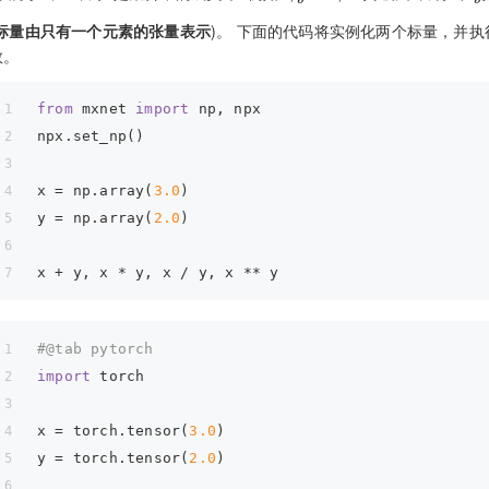
标量由只有一个元素的张量表示
)。 下面的代码将实例化两个标量，并
数。
from
 mxnet 
import
 np, npx
npx.set_np()
x = np.array(
3.0
)
y = np.array(
2.0
)
x + y, x * y, x / y, x ** y
#@tab pytorch
import
 torch
x = torch.tensor(
3.0
)
y = torch.tensor(
2.0
)