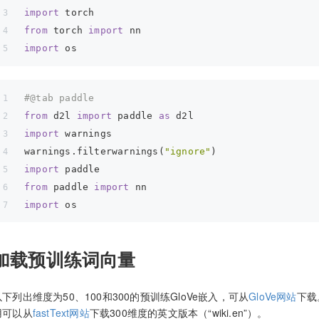
import
 torch
from
 torch 
import
 nn
import
 os
#@tab paddle
from
 d2l 
import
 paddle 
as
 d2l
import
 warnings
warnings.filterwarnings(
"ignore"
)
import
 paddle
from
 paddle 
import
 nn
import
 os
加载预训练词向量
以下列出维度为50、100和300的预训练GloVe嵌入，可从
GloVe网站
下载
用可以从
fastText网站
下载300维度的英文版本（“wiki.en”）。