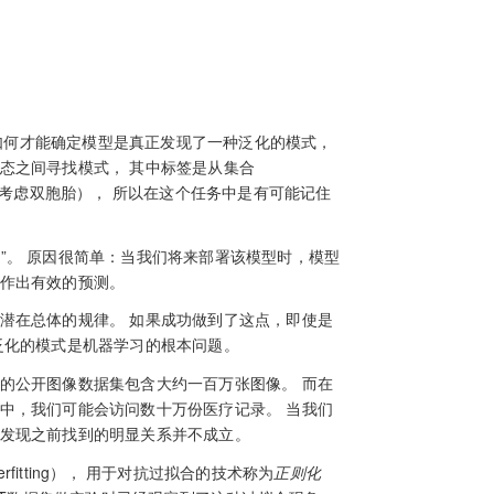
，我们如何才能确定模型是真正发现了一种泛化的模式，
态之间寻找模式， 其中标签是从集合
考虑双胞胎）， 所以在这个任务中是有可能记住
”。 原因很简单：当我们将来部署该模型时，模型
会作出有效的预测。
潜在总体的规律。 如果成功做到了这点，即使是
泛化的模式是机器学习的根本问题。
的公开图像数据集包含大约一百万张图像。 而在
中，我们可能会访问数十万份医疗记录。 当我们
会发现之前找到的明显关系并不成立。
erfitting）， 用于对抗过拟合的技术称为
正则化