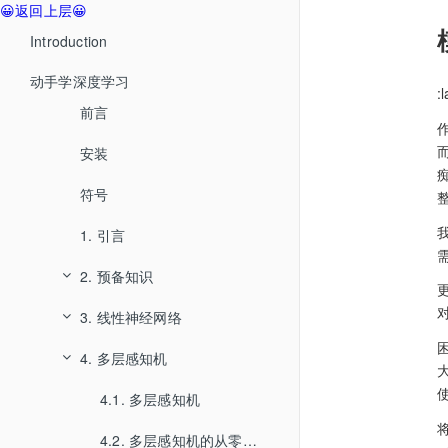
😀返回上层😀
Introduction
动手学深度学习
:
前言
安装
符号
1. 引言
2. 预备知识
3. 线性神经网络
2.1. 数据操作
4. 多层感知机
2.2. 数据预处理
3.1. 线性回归
2.3. 线性代数
4.1. 多层感知机
3.2. 线性回归的从零开始实现
2.4. 微积分
3.3. 线性回归的简洁实现
4.2. 多层感知机的从零开始实现