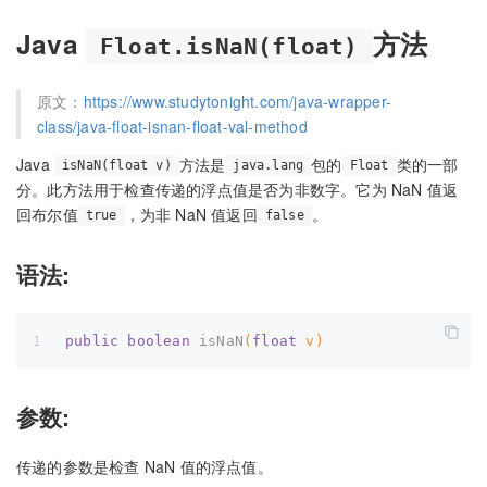
Java
方法
Float.isNaN(float)
原文：
https://www.studytonight.com/java-wrapper-
class/java-float-isnan-float-val-method
Java
方法是
包的
类的一部
isNaN(float v)
java.lang
Float
分。此方法用于检查传递的浮点值是否为非数字。它为 NaN 值返
回布尔值
，为非 NaN 值返回
。
true
false
语法:
public
boolean
isNaN
(
float
 v)
参数:
传递的参数是检查 NaN 值的浮点值。