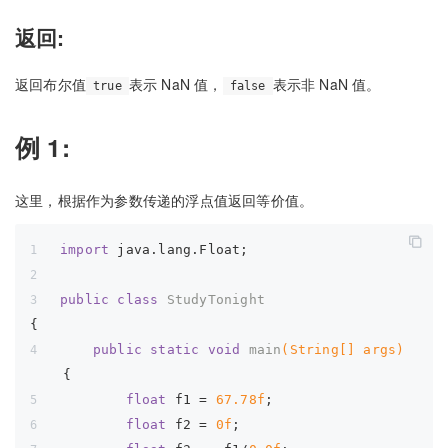
返回:
返回布尔值
表示 NaN 值，
表示非 NaN 值。
true
false
例 1:
这里，根据作为参数传递的浮点值返回等价值。
import
 java.lang.Float;
public
class
StudyTonight
{  
public
static
void
main
(String[] args)
{  
float
 f1 = 
67.78f
;  
float
 f2 = 
0f
; 