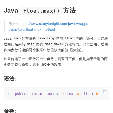
Java
方法
Float.max()
原文：
https://www.studytonight.com/java-wrapper-
class/java-float-max-method
Java
方法是
包的
类的一部分。该方法
max()
java.lang
Float
返回的结果与
类的
方法相同。此方法用于返回
Math
Math.max()
作为参数传递的两个数字中数值较大的值(最大值)。
如果传递了一个正数和一个负数，则返回正值，但是如果传递的两
个数字都是负数，则返回较小的数值。
语法:
public
static
float
max
(
float
 a, 
float
 b)
参数: