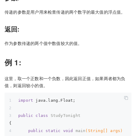
传递的参数是用户用来检查传递的两个数字的最大值的浮点值。
返回:
作为参数传递的两个值中数值较大的值。
例 1:
这里，取一个正数和一个负数，因此返回正值，如果两者都为负
值，则返回较小的值。
import
 java.lang.Float;
public
class
StudyTonight
{  
public
static
void
main
(String[] args)