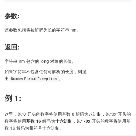
参数:
该参数包括将被解码为长的字符串 nm。
返回:
字符串 nm 包含的 long 对象的长值。
如果字符串不包含任何可解析的长度，则抛
出
。
NumberFormatException
例 1:
这里，以“0”开头的数字将使用基数 8 解码为八进制，以“0x”开头的
数字将使用
基数 16
解码为
十六进制
，以“
-0x
开头的数字将使用基
数 16 解码为带符号十六进制。