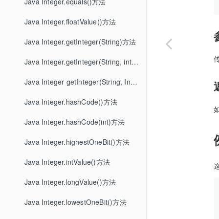
Java Integer.equals()方法
Java Integer.floatValue()方法
Java Integer.getInteger(String)方法
Java Integer.getInteger(String, int)方法
Java Integer getInteger(String, Integer)方法
Java Integer.hashCode()方法
Java Integer.hashCode(int)方法
Java Integer.highestOneBit()方法
Java Integer.intValue()方法
Java Integer.longValue()方法
Java Integer.lowestOneBit()方法