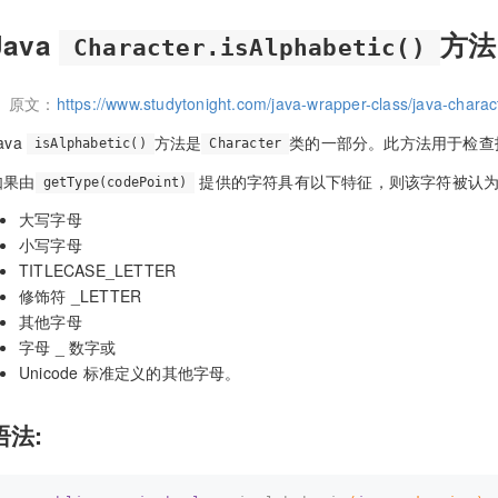
Java
方法
Character.isAlphabetic()
原文：
https://www.studytonight.com/java-wrapper-class/java-charac
ava
方法是
类的一部分。此方法用于检查
isAlphabetic()
Character
如果由
提供的字符具有以下特征，则该字符被认为
getType(codePoint)
大写字母
小写字母
TITLECASE_LETTER
修饰符 _LETTER
其他字母
字母 _ 数字或
Unicode 标准定义的其他字母。
语法: