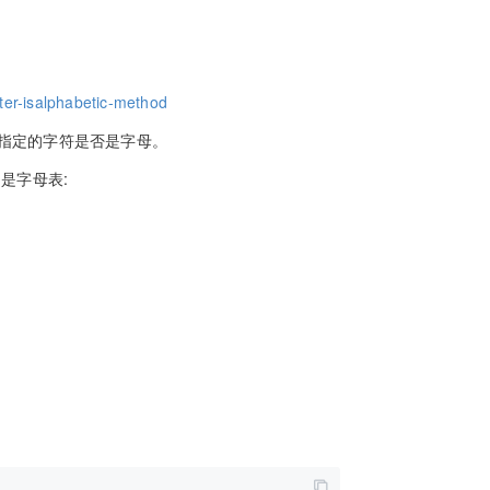
ter-isalphabetic-method
指定的字符是否是字母。
是字母表: