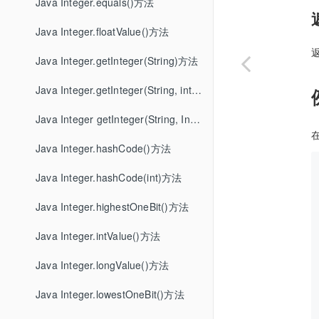
Java Integer.equals()方法
Java Integer.floatValue()方法
Java Integer.getInteger(String)方法
Java Integer.getInteger(String, int)方法
Java Integer getInteger(String, Integer)方法
Java Integer.hashCode()方法
Java Integer.hashCode(int)方法
Java Integer.highestOneBit()方法
Java Integer.intValue()方法
Java Integer.longValue()方法
Java Integer.lowestOneBit()方法