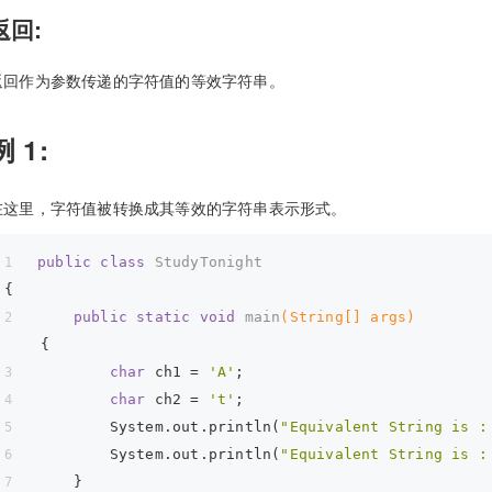
返回:
返回作为参数传递的字符值的等效字符串。
例 1:
在这里，字符值被转换成其等效的字符串表示形式。
public
class
StudyTonight
{  
public
static
void
main
(String[] args)
{  
char
 ch1 = 
'A'
;
char
 ch2 = 
't'
;
        System.out.println(
"Equivalent String is :
        System.out.println(
"Equivalent String is :
    }  