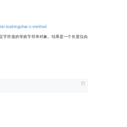
ter-tostringchar-c-method
定字符值的等效字符串对象。结果是一个长度仅由