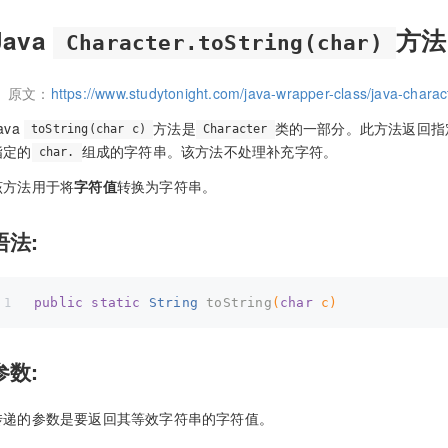
Java
方法
Character.toString(char)
原文：
https://www.studytonight.com/java-wrapper-class/java-charac
ava
方法是
类的一部分。此方法返回指
toString(char c)
Character
指定的
组成的字符串。该方法不处理补充字符。
char.
该方法用于将
字符值
转换为字符串。
语法:
public
static
 String 
toString
(
char
 c)
参数:
传递的参数是要返回其等效字符串的字符值。