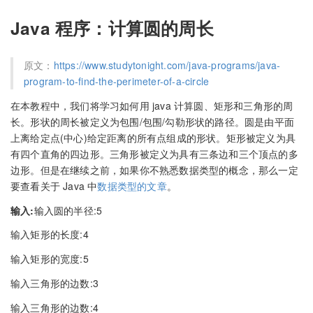
Java 程序：计算圆的周长
原文：
https://www.studytonight.com/java-programs/java-
program-to-find-the-perimeter-of-a-circle
在本教程中，我们将学习如何用 java 计算圆、矩形和三角形的周
长。形状的周长被定义为包围/包围/勾勒形状的路径。圆是由平面
上离给定点(中心)给定距离的所有点组成的形状。矩形被定义为具
有四个直角的四边形。三角形被定义为具有三条边和三个顶点的多
边形。但是在继续之前，如果你不熟悉数据类型的概念，那么一定
要查看关于 Java 中
数据类型的文章
。
输入:
输入圆的半径:5
输入矩形的长度:4
输入矩形的宽度:5
输入三角形的边数:3
输入三角形的边数:4