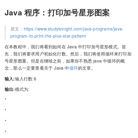
Java 程序：打印加号星形图案
原文：
https://www.studytonight.com/java-programs/java-
program-to-print-the-plus-star-pattern
在本教程中，我们将看到如何在 Java 中打印加号星形模式。首
先，我们将要求用户初始化行数。然后，我们将使用循环来打印加
号星形图案。但是在继续之前，如果你不熟悉 java 中循环的概
念，那么一定要查看关于 Java 中
循环
的文章。
输入:
输入行数:6
输出:
模式为:
*
*
*
*