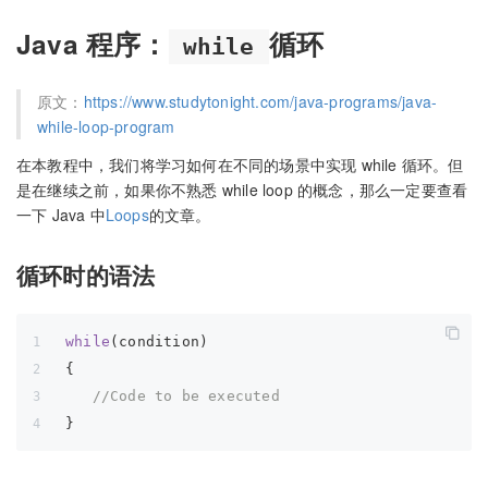
Java 程序：
循环
while
原文：
https://www.studytonight.com/java-programs/java-
while-loop-program
在本教程中，我们将学习如何在不同的场景中实现 while 循环。但
是在继续之前，如果你不熟悉 while loop 的概念，那么一定要查看
一下 Java 中
Loops
的文章。
循环时的语法
while
(condition)
{
//Code to be executed
}