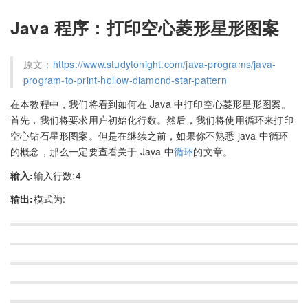
Java 程序：打印空心菱形星形图案
原文：
https://www.studytonight.com/java-programs/java-
program-to-print-hollow-diamond-star-pattern
在本教程中，我们将看到如何在 Java 中打印空心菱形星形图案。
首先，我们将要求用户初始化行数。然后，我们将使用循环来打印
空心钻石星形图案。但是在继续之前，如果你不熟悉 java 中循环
的概念，那么一定要查看关于 Java 中
循环
的文章。
输入:
输入行数:4
输出:
模式为: