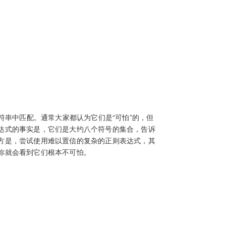
符串中匹配。通常大家都认为它们是“可怕”的，但
达式的事实是，它们是大约八个符号的集合，告诉
方是，尝试使用难以置信的复杂的正则表达式，其
你就会看到它们根本不可怕。