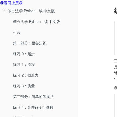
😀返回上层😀
笨办法学 Python · 续 中文版
笨办法学 Python · 续 中文版
引言
第一部分：预备知识
练习 0：起步
练习 1：流程
练习 2：创造力
练习 3：质量
第二部分：简单的黑魔法
练习 4：处理命令行参数