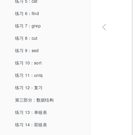
练习 5：cat
练习 6：find
练习 7：grep
练习 8：cut
练习 9：sed
练习 10：sort
练习 11：uniq
练习 12：复习
第三部分：数据结构
练习 13：单链表
练习 14：双链表