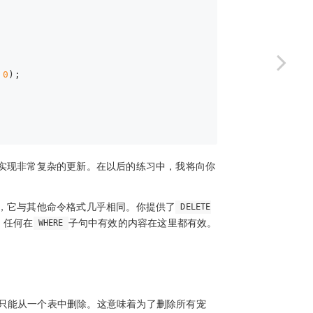
 
0
);
实现非常复杂的更新。在以后的练习中，我将向你
，它与其他命令格式几乎相同。你提供了
DELETE
。任何在
子句中有效的内容在这里都有效。
WHERE
次只能从一个表中删除。这意味着为了删除所有宠