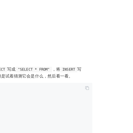
写成
，将
写
ECT
"SELECT * FROM"
INSERT
但是试着猜测它会是什么，然后看一看。