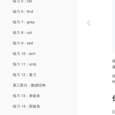
练习 5：cat
练习 6：find
练习 7：grep
练习 8：cut
练习 9：sed
练习 10：sort
练习 11：uniq
练习 12：复习
F
第三部分：数据结构
练习 13：单链表
练习 14：双链表