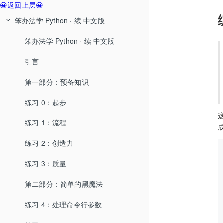
😀返回上层😀
笨办法学 Python · 续 中文版
笨办法学 Python · 续 中文版
引言
第一部分：预备知识
练习 0：起步
练习 1：流程
练习 2：创造力
练习 3：质量
第二部分：简单的黑魔法
练习 4：处理命令行参数