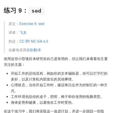
练习 9：
sed
原文：
Exercise 9: sed
译者：
飞龙
协议：
CC BY-NC-SA 4.0
自豪地采用
谷歌翻译
使用这些小型项目来研究你自己是有用的，但让我们来看看你主要
关注的主题：
开始工作的启动流程，例如你的文本编辑器，你可以打字打的
多好，以及计算机内部发生的其他事情。
心理状态，当你开始工作时，建议将日志作为控制它的一种方
式。
工作环境包括你的桌子，照明，椅子和你使用的电脑类型。
身体姿势和健康，以避免在工作时受伤。
在这个练习中，我们将采取这一改进计划，并进一步跟踪一些指