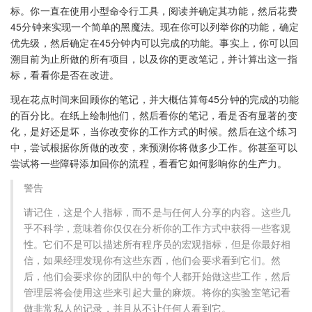
标。你一直在使用小型命令行工具，阅读并确定其功能，然后花费
45分钟来实现一个简单的黑魔法。现在你可以列举你的功能，确定
优先级，然后确定在45分钟内可以完成的功能。事实上，你可以回
溯目前为止所做的所有项目，以及你的更改笔记，并计算出这一指
标，看看你是否在改进。
现在花点时间来回顾你的笔记，并大概估算每45分钟的完成的功能
的百分比。在纸上绘制他们，然后看你的笔记，看是否有显著的变
化，是好还是坏，当你改变你的工作方式的时候。然后在这个练习
中，尝试根据你所做的改变，来预测你将做多少工作。你甚至可以
尝试将一些障碍添加回你的流程，看看它如何影响你的生产力。
警告
请记住，这是个人指标，而不是与任何人分享的内容。这些几
乎不科学，意味着你仅仅在分析你的工作方式中获得一些客观
性。它们不是可以描述所有程序员的宏观指标，但是你最好相
信，如果经理发现你有这些东西，他们会要求看到它们。然
后，他们会要求你的团队中的每个人都开始做这些工作，然后
管理层将会使用这些来引起大量的麻烦。将你的实验室笔记看
做非常私人的记录，并且从不让任何人看到它。