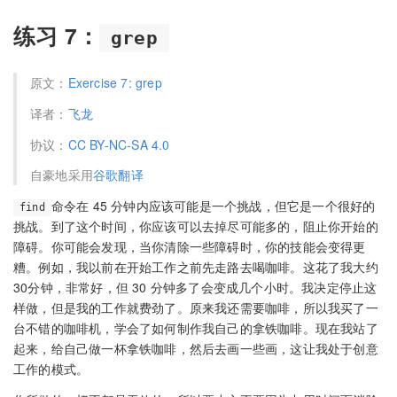
练习 7：
grep
原文：
Exercise 7: grep
译者：
飞龙
协议：
CC BY-NC-SA 4.0
自豪地采用
谷歌翻译
命令在 45 分钟内应该可能是一个挑战，但它是一个很好的
find
挑战。到了这个时间，你应该可以去掉尽可能多的，阻止你开始的
障碍。你可能会发现，当你清除一些障碍时，你的技能会变得更
糟。例如，我以前在开始工作之前先走路去喝咖啡。这花了我大约
30分钟，非常好，但 30 分钟多了会变成几个小时。我决定停止这
样做，但是我的工作就费劲了。原来我还需要咖啡，所以我买了一
台不错的咖啡机，学会了如何制作我自己的拿铁咖啡。现在我站了
起来，给自己做一杯拿铁咖啡，然后去画一些画，这让我处于创意
工作的模式。